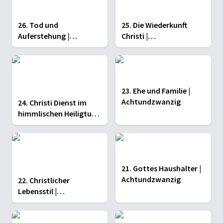
26. Tod und
25. Die Wiederkunft
Auferstehung |
Christi |
Achtundzwanzig
Achtundzwanzig
23. Ehe und Familie |
Achtundzwanzig
24. Christi Dienst im
himmlischen Heiligtum
| Achtundzwanzig
21. Gottes Haushalter |
Achtundzwanzig
22. Christlicher
Lebensstil |
Achtundzwanzig