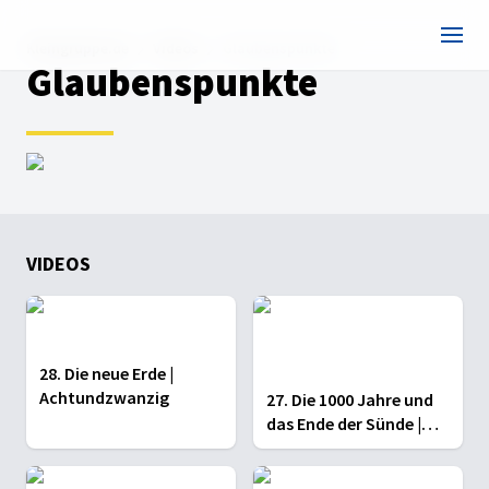
Kleingruppe.de
Videos
Glaubenspunkte
Glaubenspunkte
VIDEOS
28. Die neue Erde |
Achtundzwanzig
27. Die 1000 Jahre und
das Ende der Sünde |
Achtundzwanzig