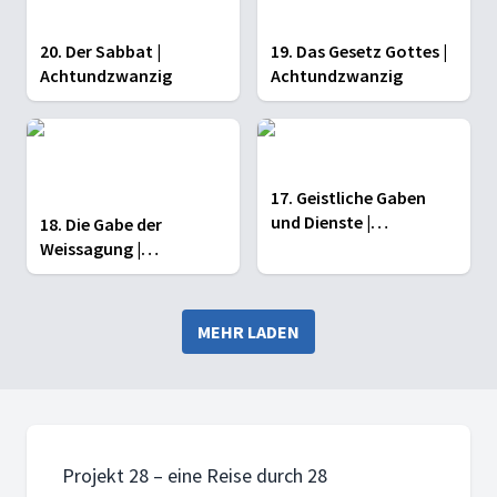
20. Der Sabbat |
19. Das Gesetz Gottes |
Achtundzwanzig
Achtundzwanzig
17. Geistliche Gaben
und Dienste |
18. Die Gabe der
Achtundzwanzig
Weissagung |
Achtundzwanzig
MEHR LADEN
Projekt 28 – eine Reise durch 28