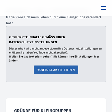
Kleingruppe.de
Videos
Gründe für Kleingruppen
Maria - Wie sich mein Leben durch eine Kleingruppe verändert
hat?
GESPERRTE INHALTE GEMÄSS IHREN D
ATENSCHUTZEINSTELLUNGEN
Dieser Inhalt wird nicht angezeigt, um Ihre Datenschutzeinstellungen zu
erfüllen (Sie haben 'YouTube' nicht akzeptiert).
Wollen Sie das trotzdem sehen? Sie können Ihre Einstellungen hier
ändern:
YOUTUBE AKZEPTIEREN
GRÜNDE FÜR KLEINGRUPPEN