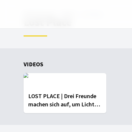
Kleingruppe.de
Videos
Lost Place
Lost Place
VIDEOS
LOST PLACE | Drei Freunde
machen sich auf, um Licht
ins Dunkle zu bringen