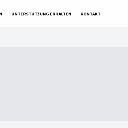
N
UNTERSTÜTZUNG ERHALTEN
KONTAKT